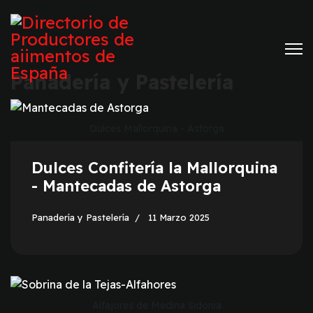
Panadería y Pastelería
Dulces Mallorquina - Astorga
Dulces Confitería la Mallorquina
- Mantecadas de Astorga
Panadería y Pastelería
11 Marzo 2025
Alfajores de Medina Sidonia